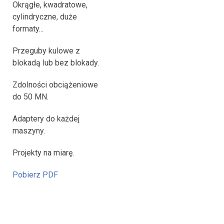
Okrągłe, kwadratowe,
cylindryczne, duże
formaty...
Przeguby kulowe z
blokadą lub bez blokady.
Zdolności obciążeniowe
do 50 MN.
Adaptery do każdej
maszyny.
Projekty na miarę.
Pobierz PDF