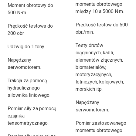
momentu obrotowego
Moment obrotowy do
między 10 a 5000 N·m.
500 N-m
Prędkość testów do 500
Prędkość testowa do
obr./min.
200 obr.
Testy drutów
Udźwig do 1 tony.
ciągnionych, kabli,
Napędzany
elementów złącznych,
serwomotorem.
biomateriałów,
motoryzacyjnych,
Trakcja za pomocą
lotniczych, kolejowych,
hydraulicznego
morskich itp.
siłownika liniowego.
Napędzany
Pomiar siły za pomocą
serwomotorem.
czujnika
tensometrycznego.
Pomiar zastosowanego
momentu obrotowego