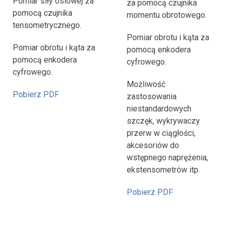
Pomiar siły osiowej za
za pomocą czujnika
pomocą czujnika
momentu obrotowego.
tensometrycznego.
Pomiar obrotu i kąta za
Pomiar obrotu i kąta za
pomocą enkodera
pomocą enkodera
cyfrowego.
cyfrowego.
Możliwość
Pobierz PDF
zastosowania
niestandardowych
szczęk, wykrywaczy
przerw w ciągłości,
akcesoriów do
wstępnego naprężenia,
ekstensometrów itp.
Pobierz PDF