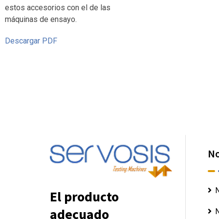
estos accesorios con el de las
máquinas de ensayo.
Descargar PDF
No
N
El producto
adecuado
N