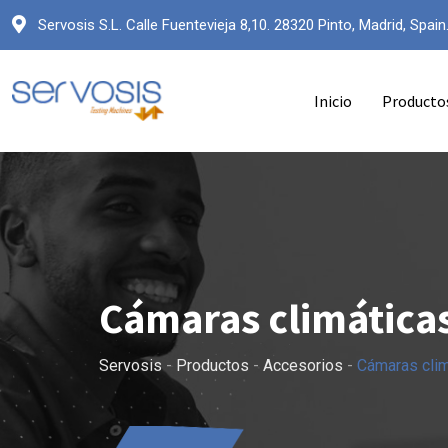
Servosis S.L. Calle Fuentevieja 8,10. 28320 Pinto, Madrid, Spain
Inicio
Producto
Cámaras climática
Servosis
-
Productos
-
Accesorios
-
Cámaras clim