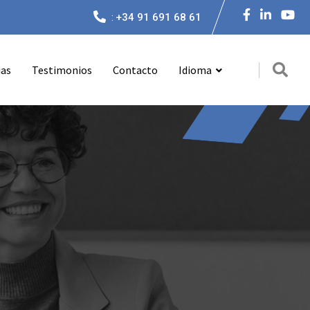
:
+34 91 691 68 61
ias
Testimonios
Contacto
Idioma