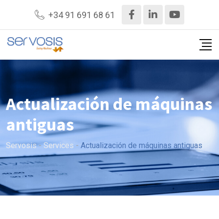
+34 91 691 68 61
Actualización de máquinas
antiguas
Servosis
-
Services
-
Actualización de máquinas antiguas