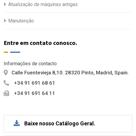
Atualização de máquinas antigas
Manutenção
Entre em contato conosco.
Informações de contacto
Calle Fuentevieja 8,10. 28320 Pinto, Madrid, Spain.
+34 91 691 68 61
+34 91 691 64 11
Baixe nosso Catálogo Geral.