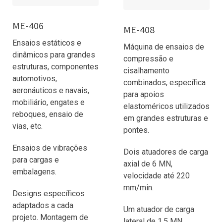
ME-406
ME-408
Ensaios estáticos e
Máquina de ensaios de
dinâmicos para grandes
compressão e
estruturas, componentes
cisalhamento
automotivos,
combinados, específica
aeronáuticos e navais,
para apoios
mobiliário, engates e
elastoméricos utilizados
reboques, ensaio de
em grandes estruturas e
vias, etc.
pontes.
Ensaios de vibrações
Dois atuadores de carga
para cargas e
axial de 6 MN,
embalagens.
velocidade até 220
mm/min.
Designs específicos
adaptados a cada
Um atuador de carga
projeto.
Montagem de
lateral de 1,5 MN,