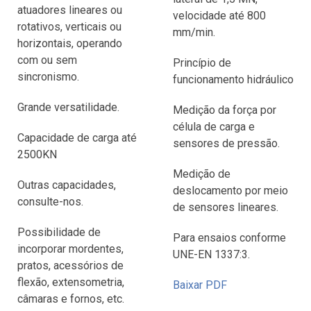
atuadores lineares ou
velocidade até 800
rotativos, verticais ou
mm/min.
horizontais, operando
com ou sem
Princípio de
sincronismo.
funcionamento hidráulico
Grande versatilidade.
Medição da força por
célula de carga e
Capacidade de carga até
sensores de pressão.
2500KN
Medição de
Outras capacidades,
deslocamento por meio
consulte-nos.
de sensores lineares.
Possibilidade de
Para ensaios conforme
incorporar mordentes,
UNE-EN 1337:3.
pratos, acessórios de
flexão, extensometria,
Baixar PDF
câmaras e fornos, etc.