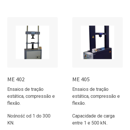
ME 402
ME 405
Ensaios de tração
Ensaios de tração
estática, compressão e
estática, compressão e
flexão.
flexão.
Nośność od 1 do 300
Capacidade de carga
KN.
entre 1 e 500 kN..