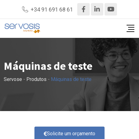
+34 91 691 68 61
Máquinas de teste
Servose
-
Produtos
-
Máquinas de teste
Solicite um orçamento