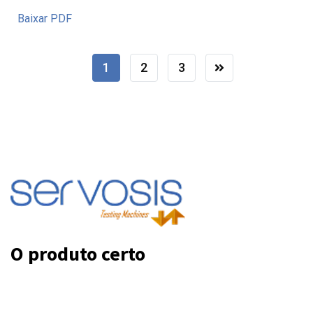
Baixar PDF
1
2
3
O produto certo