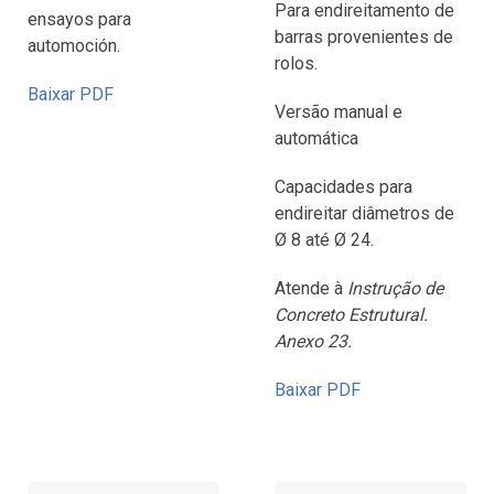
Para endireitamento de
ensayos para
barras provenientes de
automoción.
rolos.
Baixar PDF
Versão manual e
automática
Capacidades para
endireitar diâmetros de
Ø 8 até Ø 24.
Atende à
Instrução de
Concreto Estrutural.
Anexo 23.
Baixar PDF