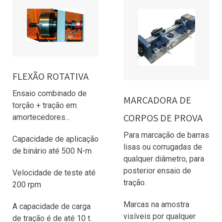
FLEXÃO ROTATIVA
Ensaio combinado de
MARCADORA DE
torção + tração em
CORPOS DE PROVA
amortecedores...
Para marcação de barras
Capacidade de aplicação
lisas ou corrugadas de
de binário até 500 N-m
qualquer diâmetro, para
posterior ensaio de
Velocidade de teste até
tração.
200 rpm
Marcas na amostra
A capacidade de carga
visíveis por qualquer
de tração é de até 10 t.