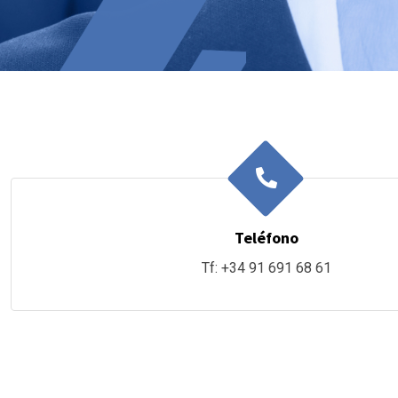
Teléfono
Tf: +34 91 691 68 61