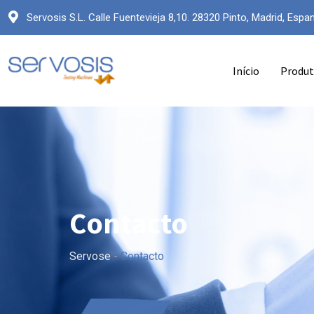
Servosis S.L. Calle Fuentevieja 8,10. 28320 Pinto, Madrid, Espa
Início
Produt
Contacto
Servose
-
Contacto