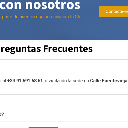
 con nosotros
Contacte-
 parte de nuestro equipo envíanos tu CV.
reguntas Frecuentes
o al
+34 91 691 68 61
, o visitando la sede en
Calle Fuentevieja
d?