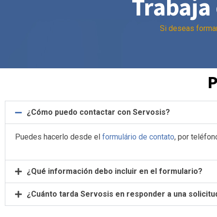
Trabaja
Si deseas formar
P
¿Cómo puedo contactar con Servosis?
Puedes hacerlo desde el
formulário de contato
, por teléfon
¿Qué información debo incluir en el formulario?
¿Cuánto tarda Servosis en responder a una solicitu