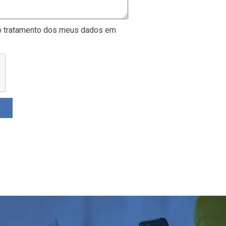
e o tratamento dos meus dados em
r