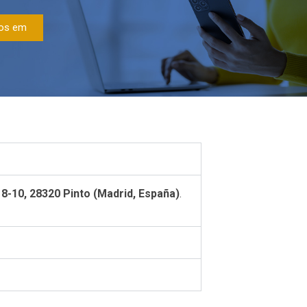
nos em
 8-10, 28320 Pinto (Madrid, España)
.