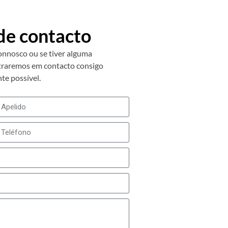
de contacto
onnosco ou se tiver alguma
ntraremos em contacto consigo
te possível.