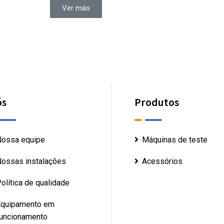
Ver más
ós
Produtos
ossa equipe
Máquinas de teste
ossas instalações
Acessórios
olítica de qualidade
quipamento em
uncionamento