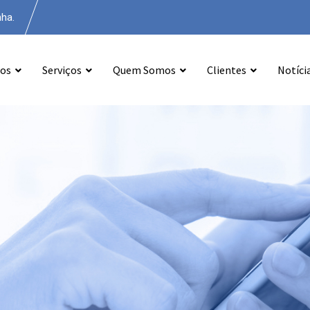
nha.
os
Serviços
Quem Somos
Clientes
Notíci