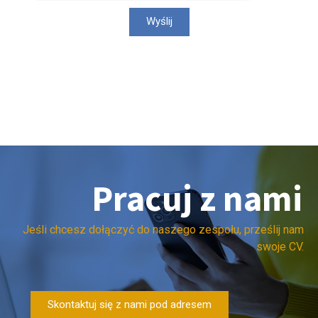
Wyślij
Pracuj z nami
Jeśli chcesz dołączyć do naszego zespołu, prześlij nam
swoje CV.
Skontaktuj się z nami pod adresem