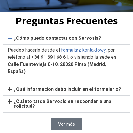
Preguntas Frecuentes
¿Cómo puedo contactar con Servosis?
Puedes hacerlo desde el
formularz kontaktowy
, por
teléfono al
+34 91 691 68 61
, o visitando la sede en
Calle Fuentevieja 8-10, 28320 Pinto (Madrid,
España)
.
¿Qué información debo incluir en el formulario?
¿Cuánto tarda Servosis en responder a una
solicitud?
Ver más