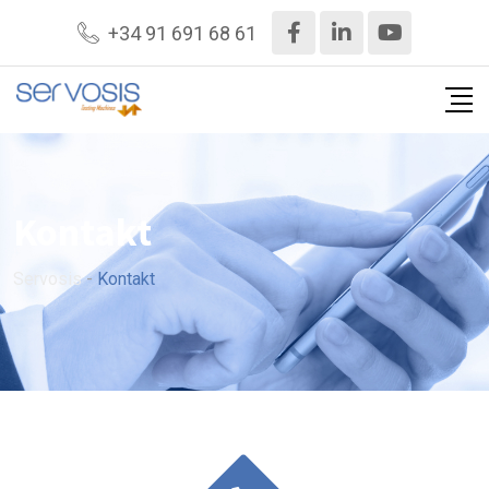
+34 91 691 68 61
Kontakt
Servosis
-
Kontakt