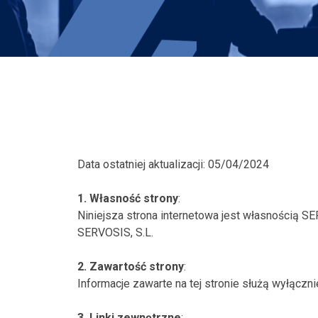
Data ostatniej aktualizacji: 05/04/2024
1. Własność strony
:
Niniejsza strona internetowa jest własnością SER
SERVOSIS, S.L.
2. Zawartość strony
:
Informacje zawarte na tej stronie służą wyłączn
3. Linki zewnętrzne
: