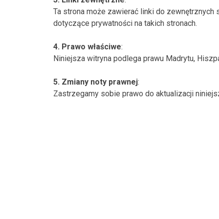
Ta strona może zawierać linki do zewnętrznych s
dotyczące prywatności na takich stronach.
4. Prawo właściwe
:
Niniejsza witryna podlega prawu Madrytu, Hisz
5. Zmiany noty prawnej
:
Zastrzegamy sobie prawo do aktualizacji niniej