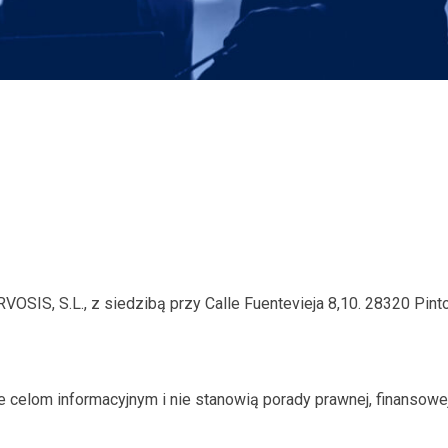
VOSIS, S.L., z siedzibą przy Calle Fuentevieja 8,10. 28320 Pinto
ie celom informacyjnym i nie stanowią porady prawnej, finansowe