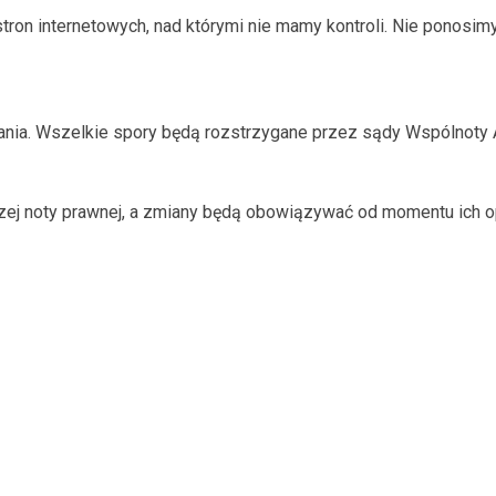
tron internetowych, nad którymi nie mamy kontroli. Nie ponosimy
pania. Wszelkie spory będą rozstrzygane przez sądy Wspólnoty
szej noty prawnej, a zmiany będą obowiązywać od momentu ich op