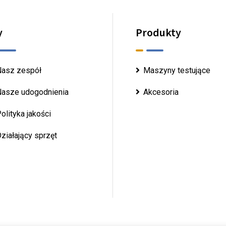
y
Produkty
asz zespół
Maszyny testujące
asze udogodnienia
Akcesoria
olityka jakości
ziałający sprzęt