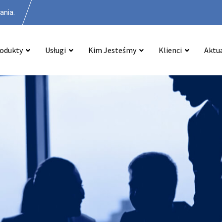
ania.
odukty
Usługi
Kim Jesteśmy
Klienci
Aktu