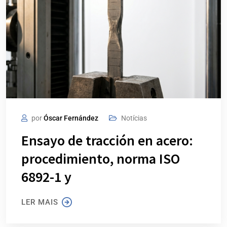
por
Óscar Fernández
Notícias
Ensayo de tracción en acero:
procedimiento, norma ISO
6892-1 y
LER MAIS