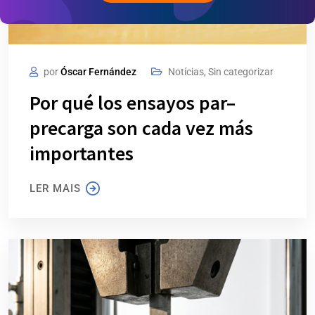
por
Óscar Fernández
Notícias
,
Sin categorizar
Por qué los ensayos par–
precarga son cada vez más
importantes
LER MAIS