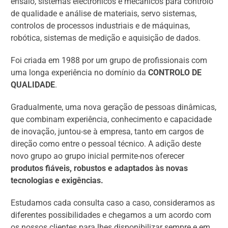
ensaio, sistemas electrónicos e mecânicos para controlo
de qualidade e análise de materiais, servo sistemas,
controlos de processos industriais e de máquinas,
robótica, sistemas de medição e aquisição de dados.
Foi criada em 1988 por um grupo de profissionais com
uma longa experiência no domínio da
CONTROLO DE
QUALIDADE
.
Gradualmente, uma nova geração de pessoas dinâmicas,
que combinam experiência, conhecimento e capacidade
de inovação, juntou-se à empresa, tanto em cargos de
direção como entre o pessoal técnico. A adição deste
novo grupo ao grupo inicial permite-nos oferecer
produtos fiáveis, robustos e adaptados às novas
tecnologias e exigências.
Estudamos cada consulta caso a caso, consideramos as
diferentes possibilidades e chegamos a um acordo com
os nossos clientes para lhes disponibilizar sempre e em