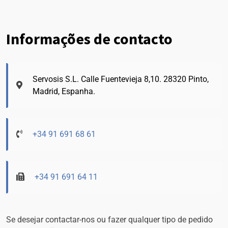
Informações de contacto
Servosis S.L. Calle Fuentevieja 8,10. 28320 Pinto,
Madrid, Espanha.
+34 91 691 68 61
+34 91 691 64 11
Se desejar contactar-nos ou fazer qualquer tipo de pedido