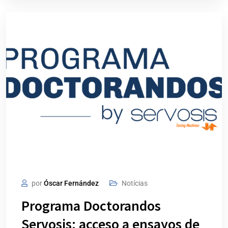
por
Óscar Fernández
Notícias
Programa Doctorandos
Servosis: acceso a ensayos de