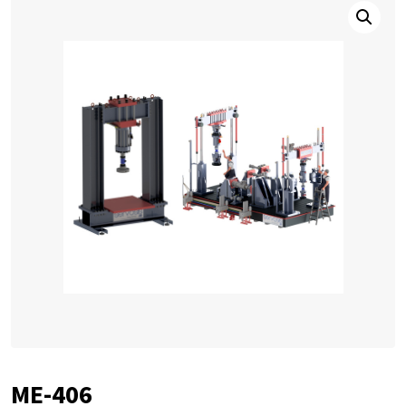
ME-406