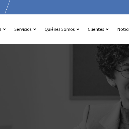
.
s
Servicios
Quiénes Somos
Clientes
Notic