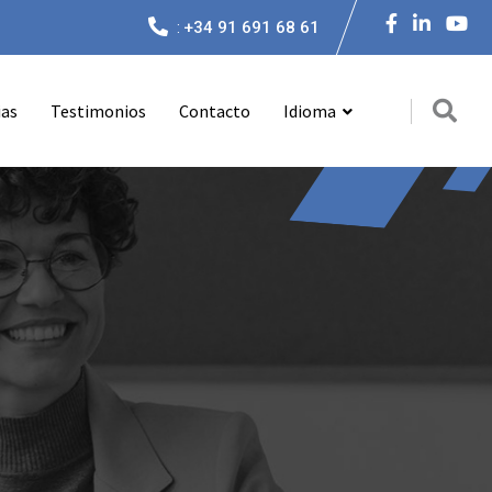
:
+34 91 691 68 61
ias
Testimonios
Contacto
Idioma