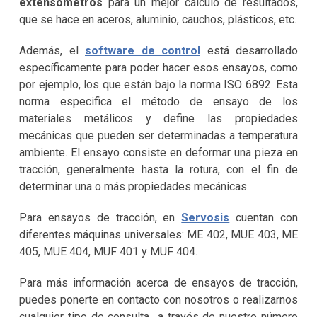
extensómetros
para un mejor cálculo de resultados,
que se hace en aceros, aluminio, cauchos, plásticos, etc.
Además, el
software de control
está desarrollado
específicamente para poder hacer esos ensayos, como
por ejemplo, los que están bajo la norma ISO 6892. Esta
norma especifica el método de ensayo de los
materiales metálicos y define las propiedades
mecánicas que pueden ser determinadas a temperatura
ambiente. El ensayo consiste en deformar una pieza en
tracción, generalmente hasta la rotura, con el fin de
determinar una o más propiedades mecánicas.
Para ensayos de tracción, en
Servosis
cuentan con
diferentes máquinas universales: ME 402, MUE 403, ME
405, MUE 404, MUF 401 y MUF 404.
Para más información acerca de ensayos de tracción,
puedes ponerte en contacto con nosotros o realizarnos
cualquier tipo de consulta a través de nuestro número