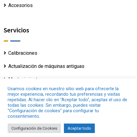
Accesorios
Servicios
Calibraciones
Actualización de máquinas antiguas
Mantenimiento
Usamos cookies en nuestro sitio web para ofrecerte la
mejor experiencia, recordando tus preferencias y visitas
repetidas. Al hacer clic en "Aceptar todo", aceptas el uso de
todas las cookies. Sin embargo, puedes visitar
"Configuración de cookies" para configurar tu
Copyright © 2025 - Servosis.com |
Aviso Legal
|
consentimiento.
Política De Cookies
|
Política De Privacidad
Configuración de Cookies
Aceptar todo