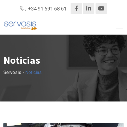
+34 91 691 68 61
Noticias
Servosis
-
Noticias