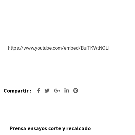
https://www.youtube.com/embed/BuiTKWtNOLI
Compartir :
Google+
LinkedIn
Pinterest
Prensa ensayos corte y recalcado