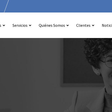
.
s
Servicios
Quiénes Somos
Clientes
Notic