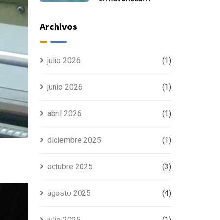
Manufacturing
Madrid 2025
Archivos
julio 2026
(1)
junio 2026
(1)
abril 2026
(1)
diciembre 2025
(1)
octubre 2025
(3)
agosto 2025
(4)
julio 2025
(1)