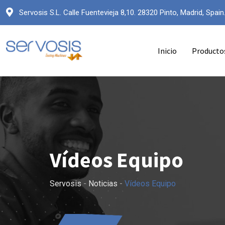
Servosis S.L. Calle Fuentevieja 8,10. 28320 Pinto, Madrid, Spain
Inicio
Producto
Vídeos Equipo
Servosis
-
Noticias
-
Vídeos Equipo