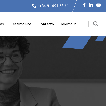
:
+34 91 691 68 61
ias
Testimonios
Contacto
Idioma