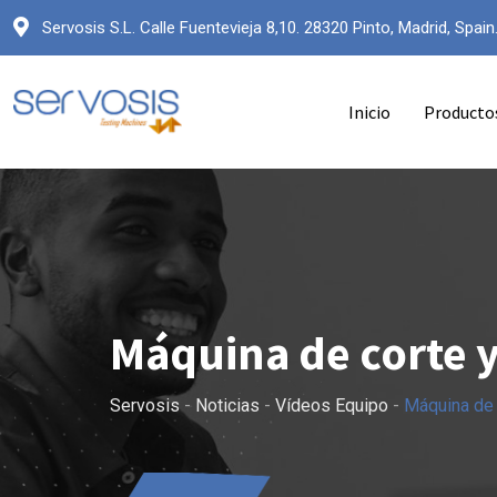
Servosis S.L. Calle Fuentevieja 8,10. 28320 Pinto, Madrid, Spain
Inicio
Producto
Máquina de corte 
Servosis
-
Noticias
-
Vídeos Equipo
-
Máquina de 