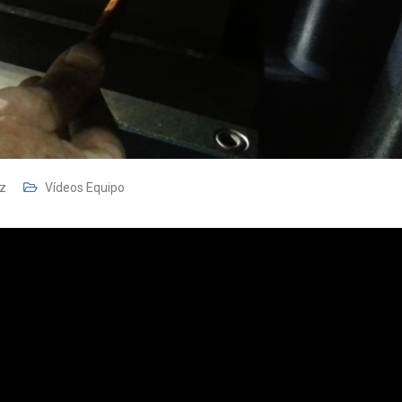
ez
Vídeos Equipo