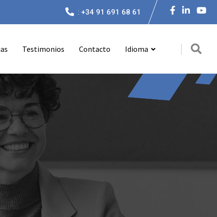
:
+34 91 691 68 61
ias
Testimonios
Contacto
Idioma