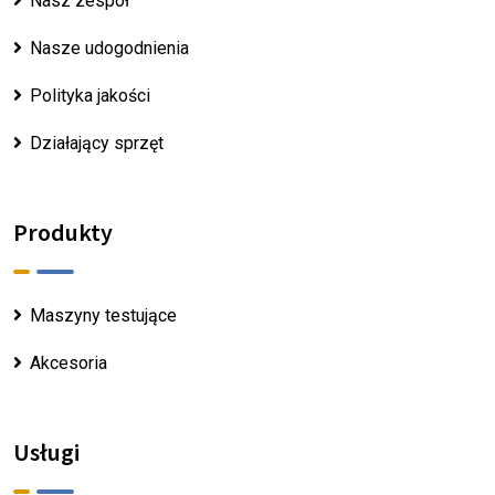
Nasz zespół
Nasze udogodnienia
Polityka jakości
Działający sprzęt
Produkty
Maszyny testujące
Akcesoria
Usługi