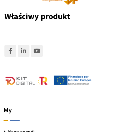
Właściwy produkt
My