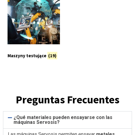
Maszyny testujące
(19)
Preguntas Frecuentes
¿Qué materiales pueden ensayarse con las
máquinas Servosis?
Las máquinas Servosis permiten ensayar
metales,