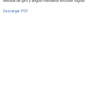
Medida de giro y ángulo mediante encoder digital.
Descargar PDF