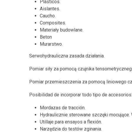
Plásticos.
Aislantes.
Caucho.
Composites.
Materiały budowlane.
Beton
Murarstwo.
Serwohydrauliczna zasada działania.
Pomiar siły za pomocą czujnika tensometryczneg
Pomiar przemieszczenia za pomocą liniowego czu
Posibilidad de incorporar todo tipo de accesorios
Mordazas de tracción.
Hydraulicznie sterowane szczęki mocujące
Utillaje para ensayos a flexión.
Narzędzia do testów zginania.