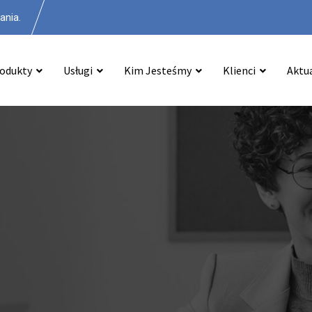
ania.
odukty
Usługi
Kim Jesteśmy
Klienci
Aktu