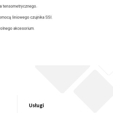
ka tensometrycznego.
mocą liniowego czujnika SSI.
olnego akcesorium.
Usługi