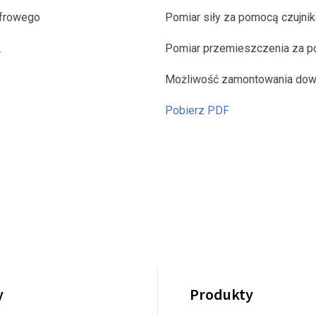
yfrowego
Pomiar siły za pomocą czujni
.
Pomiar przemieszczenia za po
Możliwość zamontowania dow
Pobierz PDF
y
Produkty