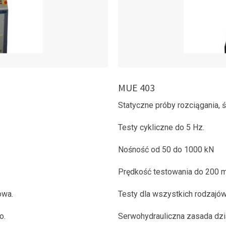
MUE 403
Statyczne próby rozciągania, śc
Testy cykliczne do 5 Hz.
Nośność od 50 do 1000 kN
Prędkość testowania do 200
owa.
Testy dla wszystkich rodzajó
o.
Serwohydrauliczna zasada dzia