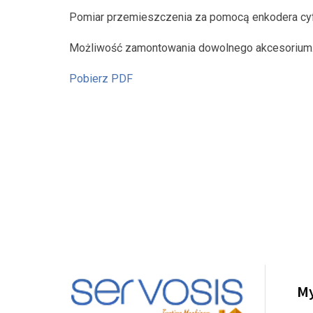
Pomiar przemieszczenia za pomocą enkodera c
Możliwość zamontowania dowolnego akcesorium
Pobierz PDF
M