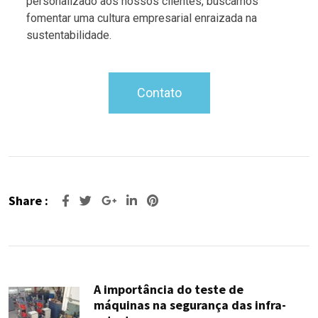
personalizado aos nossos clientes, buscamos
fomentar uma cultura empresarial enraizada na
sustentabilidade.
Contato
Share :
A importância do teste de
máquinas na segurança das infra-