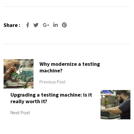
Share :
Why modernize a testing
machine?
Previous Post
Upgrading a testing machine: is it
really worth it?
Next Post