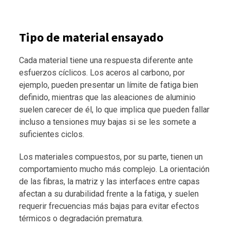
Tipo de material ensayado
Cada material tiene una respuesta diferente ante
esfuerzos cíclicos. Los aceros al carbono, por
ejemplo, pueden presentar un límite de fatiga bien
definido, mientras que las aleaciones de aluminio
suelen carecer de él, lo que implica que pueden fallar
incluso a tensiones muy bajas si se les somete a
suficientes ciclos.
Los materiales compuestos, por su parte, tienen un
comportamiento mucho más complejo. La orientación
de las fibras, la matriz y las interfaces entre capas
afectan a su durabilidad frente a la fatiga, y suelen
requerir frecuencias más bajas para evitar efectos
térmicos o degradación prematura.